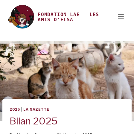
Aller
au
FONDATION LAE
-
LES
AMIS D'ELSA
contenu
2025
|
LA GAZETTE
Bilan 2025