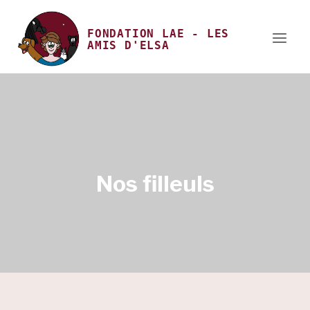
Aller
au
FONDATION LAE
-
LES
AMIS D'ELSA
contenu
Nos filleuls