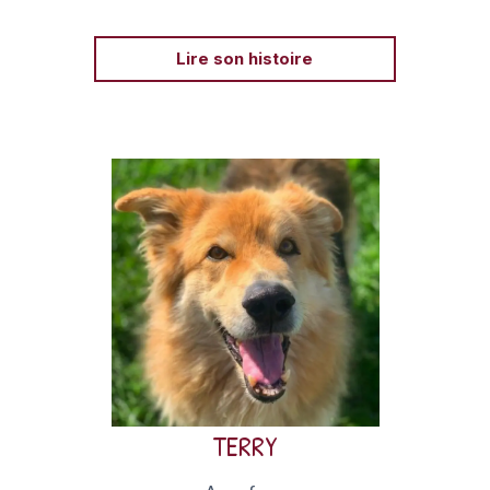
Lire son histoire
Croisé Collie né en 2012, Terry a été confié à
l’Oasis après que son humain ait développé une
allergie.
TERRY