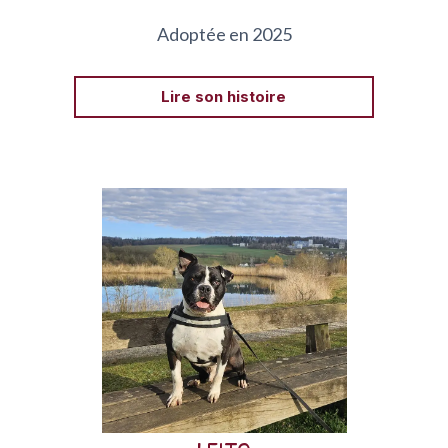
Adoptée en 2025
Lire son histoire
Leito est un Bully né en 2015. Il a été recueilli par
l’AJPA alors qu’il allait être euthanasié.