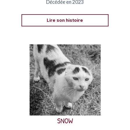
Décédée en 2023
Lire son histoire
Snow était un chat d’une douceur infinie recueilli par
le refuge.
Snow a été emporté par sa tumeur à la truffe.
SNOW