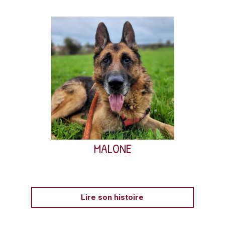
Malone est un Berger allemand sauvé en 2022 par la
Brigade de Protection Animale.
MALONE
Lire son histoire