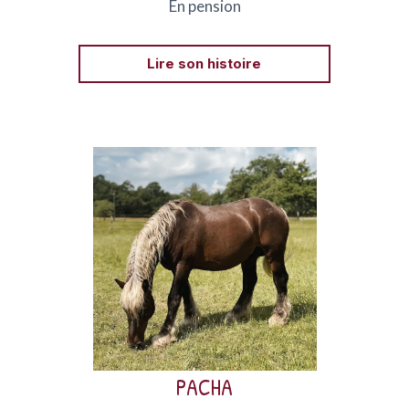
En pension
Lire son histoire
Pacha est un majestueux étalon Comtois sauvé
en 2013 par le refuge de Darwyn.
PACHA