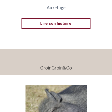
Au refuge
Lire son histoire
GroinGroin&Co