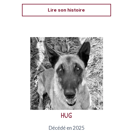
Lire son histoire
Hug, Berger Belge Malinois de 12 ans, avait rejoint
AVA après le décès brutal de son maître. Hug était
paralysé et souffrait de tumeurs douloureuses dans
sa gueule, c’est pourquoi les vétérinaires l’ont aidé à
partir.
HUG
Décédé en 2025