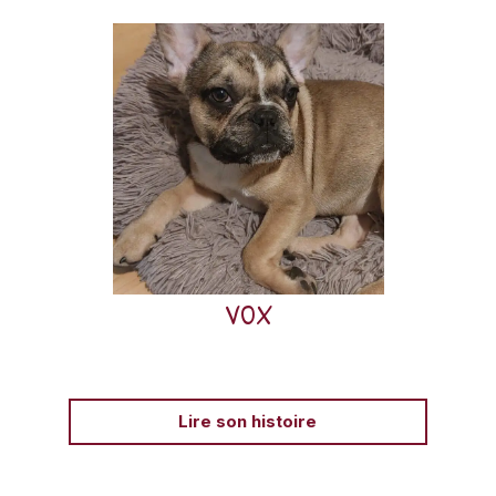
Vox, jeune bouledogue français, a déjà connu
maltraitance et abandon avant d’être confié à AVA.
Accueilli en famille d’accueil, il a été diagnostiqué avec
une sténose aortique, une grave malformation cardiaque
nécessitant un suivi vétérinaire régulier.
VOX
Lire son histoire