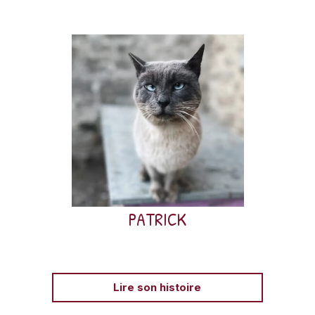
Patrick, né en 2020, est arrivé à AVA en 2022 avec un
tempérament bagarreur.
PATRICK
Lire son histoire