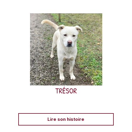
Trésor, croisé Husky-Labrador, a été abandonné, puis
adopté, puis reconfié au refuge suite à de graves
problèmes de santé.
TRÉSOR
Lire son histoire