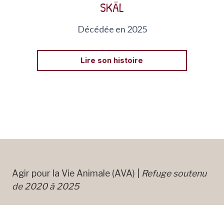
SKÄL
Décédée en 2025
Lire son histoire
Agir pour la Vie Animale (AVA) |
Refuge soutenu
de 2020 à 2025