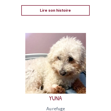
Lire son histoire
Bichon frisée née en 2011, Yuna a rejoint l’Oasis
des Vétérans avec ses compagnons en 2024.
YUNA
Au refuge