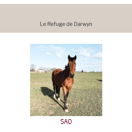
Le Refuge de Darwyn
Sao est un hongre né en 2006.
Il faisait partie des chevaux de l’association
Mivido que le refuge de Darwyn a recueillis en
octobre 2019.
SAO