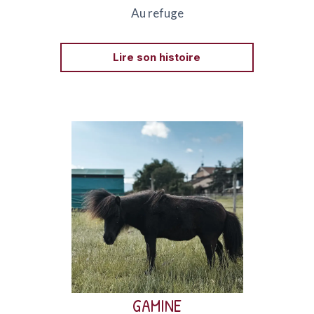
Au refuge
Lire son histoire
Gamine est une mini Shetland, née en 2016, et
arrivée au refuge suite à un accident.
GAMINE