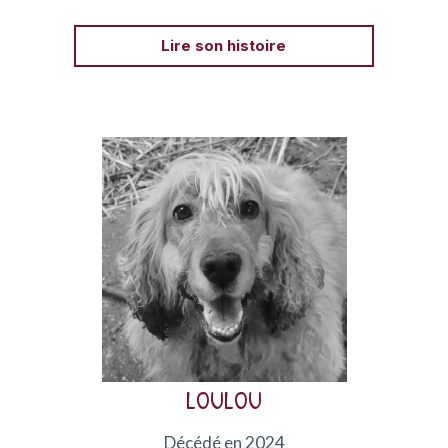
Lire son histoire
Loulou était un cocker né en 2012 confié à AVA après
plusieurs adoptions ratées. Il est décédé d’un
cancer…
LOULOU
Décédé en 2024