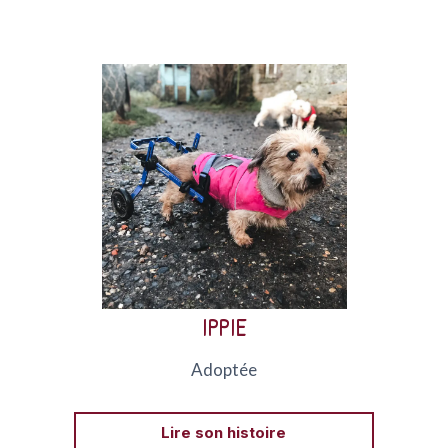
Ippie, paralysée du train arrière suite à une hernie
discale, a passé de longues années paisibles au sein
d’AVA.
IPPIE
Adoptée
Lire son histoire