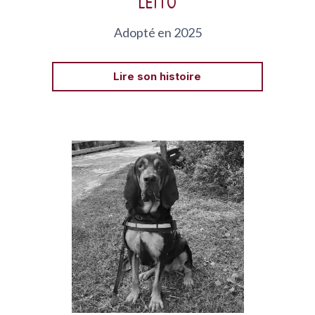
LEITO
Adopté en 2025
Lire son histoire
Skäl est une Saint-Hubert de 5 ans arrivée à l’AJPA
suite à une séparation familiale.