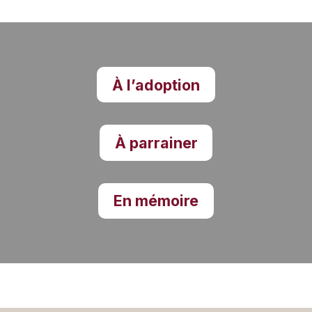
À l’adoption
À parrainer
En mémoire