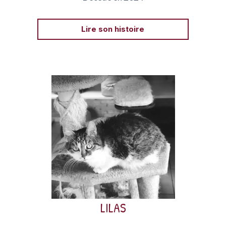
Lire son histoire
Lilas était une petite chatte câline née en 2014 qui
souffrait d’un calicivirus, l’obligeant à vivre en
clinique, à l’écart des autres chats. Elle est décédée
de sa maladie.
LILAS