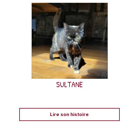
Sultane est une jolie Scottish Straight de 4 ans, arrivée
chez AVA après la fermeture d’un élevage.
SULTANE
Lire son histoire