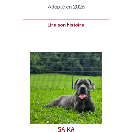
Adopté en 2026
Lire son histoire
Saika est une Cane Corso née en mars 2024.
SAIKA