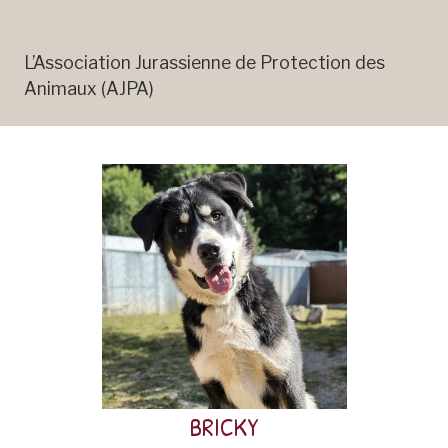
L’Association Jurassienne de Protection des
Animaux (AJPA)
Bricky est un jeune géant (Malamute x Bouvier
bernois) plein de douceur.
BRICKY