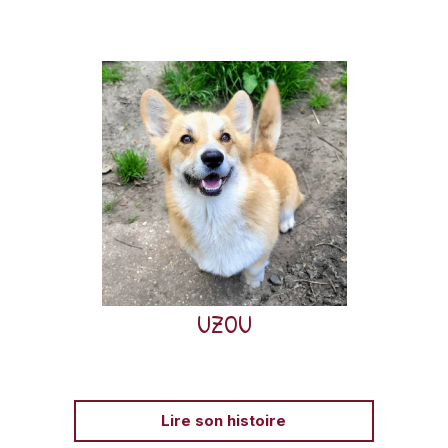
Uzou, Corgi né en 2023, a rejoint AVA après avoir
mordu à deux reprises en raison de comportements
de protection de ressources.
UZOU
Lire son histoire