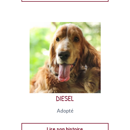
Diesel est un cocker né en 2010 qui avait été placé
chez AVA pour cause d’agressivité.
DIESEL
Adopté
Lire son histoire