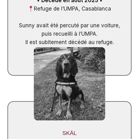
•
Décédé en août 2025
•
Refuge de l’UMPA, Casablanca
Sunny avait été percuté par une voiture,
puis recueilli à l’UMPA.
Il est subitement décédé au refuge.
SKÄL