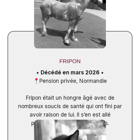
FRIPON
•
Décédé en mars 2026
•
Pension privée, Normandie
Fripon était un hongre âgé avec de
nombreux soucis de santé qui ont fini par
avoir raison de lui. Il s’en est allé
paisiblement à l’âge de 29 ans.