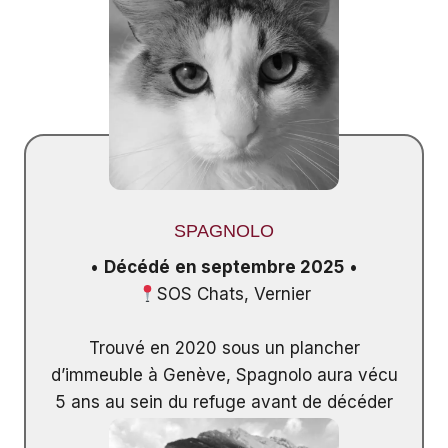
SPAGNOLO
•
Décédé
en septembre 2025
•
SOS Chats, Vernier
Trouvé en 2020 sous un plancher
d’immeuble à Genève, Spagnolo aura vécu
5 ans au sein du refuge avant de décéder
à l’âge de 15 ans.