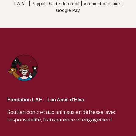
TWINT | Paypal | Carte de crédit | Virement bancaire |
Google Pay
Fondation LAE – Les Amis d’Elsa
Soutien concret aux animaux en détresse, avec
responsabilité, transparence et engagement.