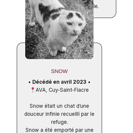
cette même maladie.
SNOW
•
Décédé en avril 2023
•
AVA, Cuy-Saint-Fiacre
Snow était un chat d’une
douceur infinie recueilli par le
refuge.
Snow a été emporté par une