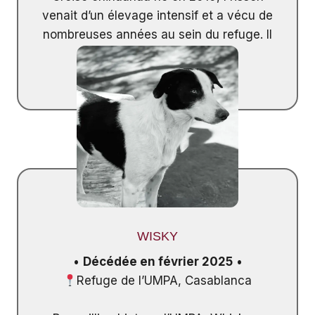
venait d’un élevage intensif et a vécu de
nombreuses années au sein du refuge. Il
est resté très craintif.
WISKY
•
Décédée en février 2025
•
Refuge de l’UMPA, Casablanca