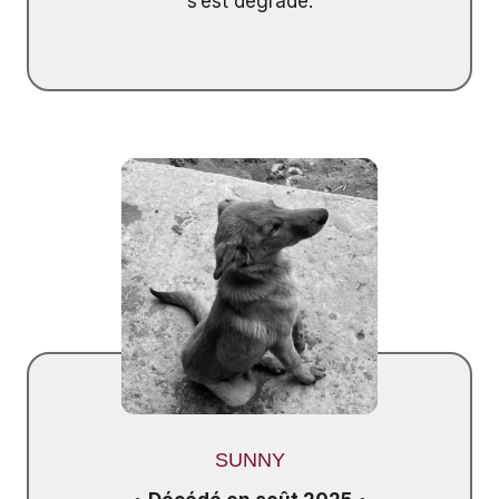
s’est dégradé.
SUNNY