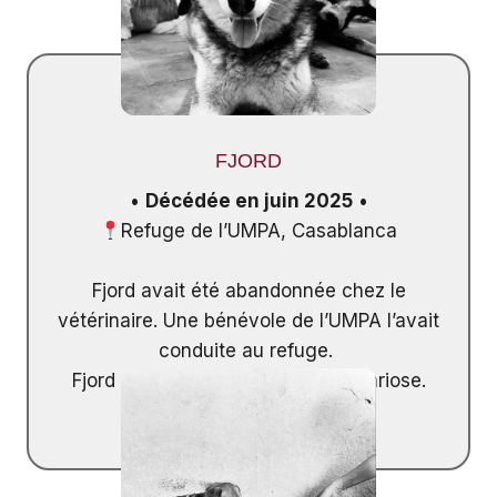
FJORD
•
Décédée en juin 2025
•
Refuge de l’UMPA, Casablanca
Fjord avait été abandonnée chez le
vétérinaire. Une bénévole de l’UMPA l’avait
conduite au refuge.
Fjord a été emportée par la dirofilariose.