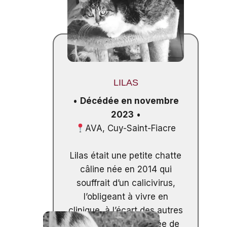
LILAS
•
Décédée en novembre
2023
•
AVA, Cuy-Saint-Fiacre
Lilas était une petite chatte
câline née en 2014 qui
souffrait d’un calicivirus,
l’obligeant à vivre en
clinique, à l’écart des autres
chats. Elle est décédée de