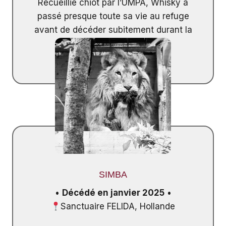
Recueillie chiot par l’UMPA, Whisky a
passé presque toute sa vie au refuge
avant de décéder subitement durant la
nuit.
SIMBA
•
Décédé en janvier 2025
•
Sanctuaire FELIDA, Hollande