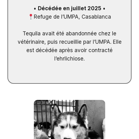
•
Décédée en juillet 2025
•
Refuge de l’UMPA, Casablanca
Tequila avait été abandonnée chez le
vétérinaire, puis recueillie par l’UMPA. Elle
est décédée après avoir contracté
l’ehrlichiose.