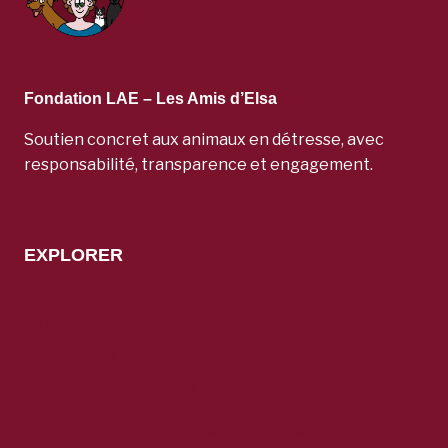
Fondation LAE – Les Amis d’Elsa
Soutien concret aux animaux en détresse, avec
responsabilité, transparence et engagement.
EXPLORER
Accueil
La Fondation
Nos Actions
Les animaux parrainés
Les associations que nous soutenons