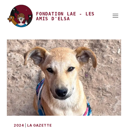
Aller
au
FONDATION LAE
-
LES
AMIS D'ELSA
contenu
2024
|
LA GAZETTE