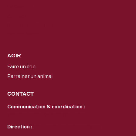
La Gazette
Contact
Politique de confidentialité
Mentions légales
AGIR
Faire un don
Parrainer un animal
CONTACT
Communication & coordination :
yasmine.fondationlae@gmail.com
Direction :
elsa.fondationlae@gmail.com